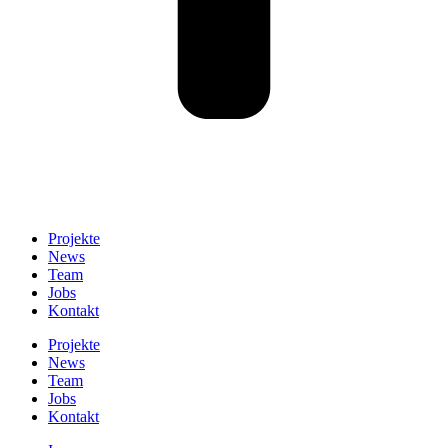
Projekte
News
Team
Jobs
Kontakt
Projekte
News
Team
Jobs
Kontakt