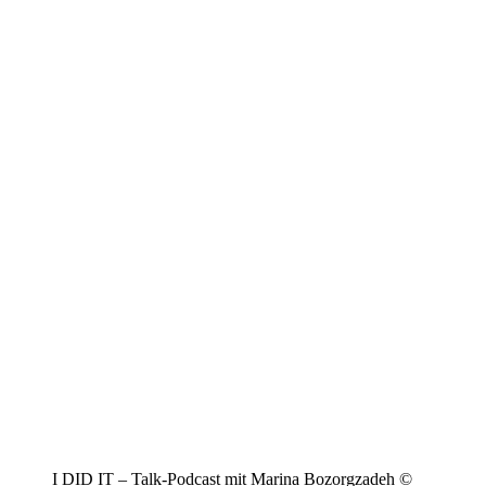
I DID IT – Talk-Podcast mit Marina Bozorgzadeh ©