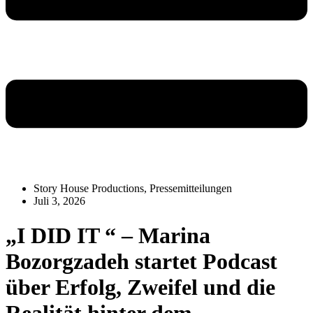
Story House Productions
,
Pressemitteilungen
Juli 3, 2026
„I DID IT “ – Marina
Bozorgzadeh startet Podcast
über Erfolg, Zweifel und die
Realität hinter dem