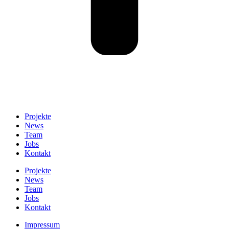
Projekte
News
Team
Jobs
Kontakt
Projekte
News
Team
Jobs
Kontakt
Impressum