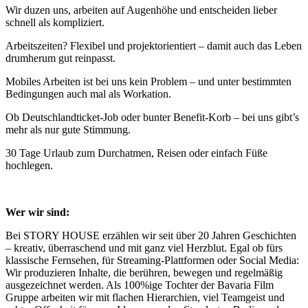
Wir duzen uns, arbeiten auf Augenhöhe und entscheiden lieber
schnell als kompliziert.
Arbeitszeiten? Flexibel und projektorientiert – damit auch das Leben
drumherum gut reinpasst.
Mobiles Arbeiten ist bei uns kein Problem – und unter bestimmten
Bedingungen auch mal als Workation.
Ob Deutschlandticket-Job oder bunter Benefit-Korb – bei uns gibt’s
mehr als nur gute Stimmung.
30 Tage Urlaub zum Durchatmen, Reisen oder einfach Füße
hochlegen.
Wer wir sind:
Bei STORY HOUSE erzählen wir seit über 20 Jahren Geschichten
– kreativ, überraschend und mit ganz viel Herzblut. Egal ob fürs
klassische Fernsehen, für Streaming-Plattformen oder Social Media:
Wir produzieren Inhalte, die berühren, bewegen und regelmäßig
ausgezeichnet werden. Als 100%ige Tochter der Bavaria Film
Gruppe arbeiten wir mit flachen Hierarchien, viel Teamgeist und