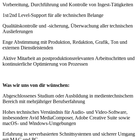
Vorbereitung, Durchführung und Kontrolle von Ingest-Tätigkeiten
1st/2nd Level-Support für alle technischen Belange
Qualitätskontrolle und -sicherung, Überwachung aller technischen
Auslieferungen
Enge Abstimmung mit Produktion, Redaktion, Grafik, Ton und
externen Dienstleistenden
Aktive Mitarbeit an postproduktionsrelevanten Arbeitsschritten und
kontinuierliche Optimierung von Prozessen
Was wir uns von dir wünschen:
Abgeschlossenes Studium oder Ausbildung in medientechnischem
Bereich mit mehrjähriger Berufserfahrung
Hohes technisches Verständnis für Audio- und Video-Software,
insbesondere Avid MediaComposer, Adobe Creative Suite sowie
macOS- und Windows-Umgebungen
Erfahrung in serverbasierten Schnittsystemen und sicherer Umgang
mit MAC und PC