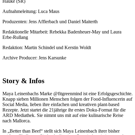
Hauke (SR)
Aufnahmeleitung: Luca Maus
Produzenten: Jens Afflerbach und Daniel Maiterth
Redaktionelle Mitarbeit: Rebekka Badenheuer-May und Laura
Erbe-Rullang
Redaktion: Martin Schindel und Kerstin Woldt
Archive Producer: Jens Karsunke
Story & Infos
Maya Leinenbachs Marke @fitgreenmind ist eine Erfolgsgeschichte.
Knapp sieben Millionen Menschen folgen der Food-Influencerin auf
Social Media, lieben ihre einfachen und kreativen plant-based
Rezepte. Jetzt startet die 21jährige ihr erstes Doku-Format für die
ARD Mediathek. Sie nimmt uns mit auf eine kulinarische Reise
nach Mallorca.
In „Better than Beef“ stellt sich Maya Leinenbach ihrer bisher