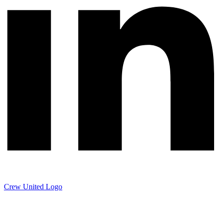
Crew United Logo