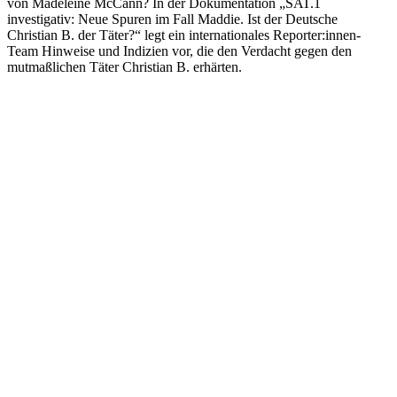
von Madeleine McCann? In der Dokumentation „SAT.1
investigativ: Neue Spuren im Fall Maddie. Ist der Deutsche
Christian B. der Täter?“ legt ein internationales Reporter:innen-
Team Hinweise und Indizien vor, die den Verdacht gegen den
mutmaßlichen Täter Christian B. erhärten.