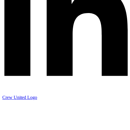
Crew United Logo